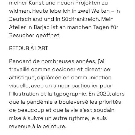
meiner Kunst und neuen Projekten zu
widmen. Heute lebe ich in zwei Welten – in
Deutschland und in Südfrankreich. Mein
Atelier in Barjac ist an manchen Tagen für
Besucher geöffnet.
RETOUR À L'ART
Pendant de nombreuses années, j’ai
travaillé comme designer et directrice
artistique, diplômée en communication
visuelle, avec un amour particulier pour
l’illustration et la typographie. En 2020, alors
que la pandémie a bouleversé les priorités
de beaucoup et que la vie s’est soudain
mise à suivre un autre rythme, je suis
revenue à la peinture.