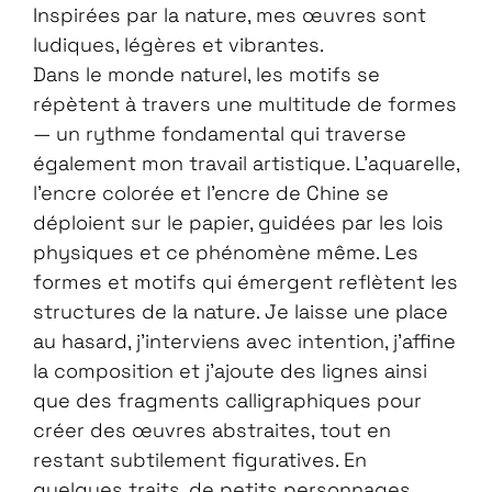
Inspirées par la nature, mes œuvres sont
ludiques, légères et vibrantes.
Dans le monde naturel, les motifs se
répètent à travers une multitude de formes
— un rythme fondamental qui traverse
également mon travail artistique. L’aquarelle,
l’encre colorée et l’encre de Chine se
déploient sur le papier, guidées par les lois
physiques et ce phénomène même. Les
formes et motifs qui émergent reflètent les
structures de la nature. Je laisse une place
au hasard, j’interviens avec intention, j’affine
la composition et j’ajoute des lignes ainsi
que des fragments calligraphiques pour
créer des œuvres abstraites, tout en
restant subtilement figuratives. En
quelques traits, de petits personnages